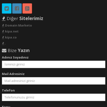
Diğer
Sitelerimiz
Domain Marketo
kipa.net
kipa.co
.
Bize
Yazın
Adınız Soyadınız
Mail Adresiniz
Telefon
Konu