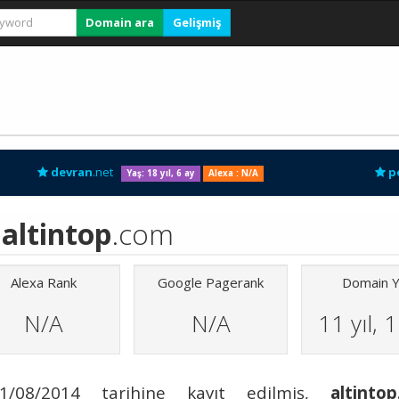
Domain ara
Gelişmiş
devran
.net
p
Yaş: 18 yıl, 6 ay
Alexa : N/A
hirdavat
.net
n
Yaş: 10 yıl, 8 ay
Alexa : N/A
altintop
.com
filika
.net
a
Yaş: 13 yıl, 2 ay
Alexa : N/A
tertemiz
.net
t
Yaş: 16 yıl, 3 ay
Alexa : N/A
Alexa Rank
Google Pagerank
Domain Y
laxe
.com
k
Yaş: 27 yıl, 5 ay
Alexa : N/A
N/A
N/A
11 yıl, 
filika
.com
d
Yaş: 24 yıl, 2 ay
Alexa : N/A
denizhan
.com
b
Yaş: 27 yıl, 6 ay
Alexa : N/A
1/08/2014 tarihine kayıt edilmiş,
altinto
ayfi
.com
al
Yaş: 20 yıl, 6 ay
Alexa : N/A