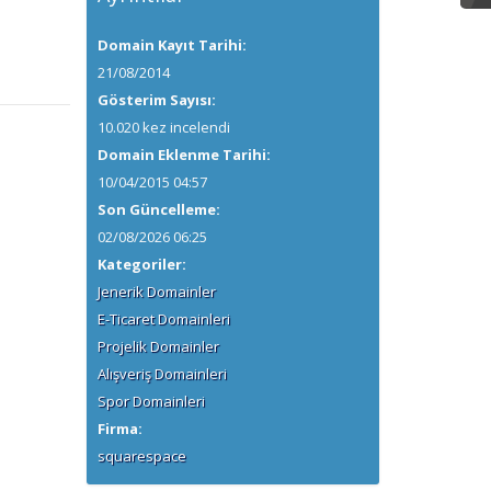
Domain Kayıt Tarihi:
umsal
.com
Yaş: 7 yıl, 1 ay
Alexa : N/A
21/08/2014
Gösterim Sayısı:
10.020 kez incelendi
Domain Eklenme Tarihi:
10/04/2015 04:57
Son Güncelleme:
02/08/2026 06:25
Kategoriler:
Jenerik Domainler
E-Ticaret Domainleri
Projelik Domainler
Alışveriş Domainleri
Spor Domainleri
Firma:
squarespace