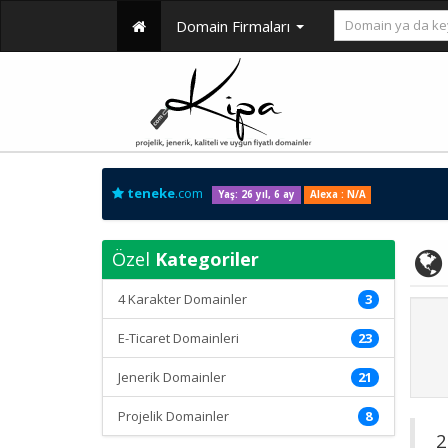
Domain Firmaları
teneke
.com
Yaş: 26 yıl, 6 ay
Alexa : N/A
denizhan
.net
Yaş: 15 yıl, 3 ay
Alexa : N/A
Özel
Kategoriler
komurcu
.net
Yaş: 17 yıl, 1 ay
Alexa : N/A
bayramyeri
.com
4 Karakter Domainler
3
Yaş: 22 yıl, 7 ay
Alexa : N/A
malzemesi
.com
Yaş: 14 yıl, 5 ay
Alexa : N/A
E-Ticaret Domainleri
23
guray
.com
Yaş: 28 yıl, 1 ay
Alexa : N/A
Jenerik Domainler
21
devran
.com
Yaş: 24 yıl, 10 ay
Alexa : N/A
Projelik Domainler
8
2
blec
.com
Yaş: 27 yıl, 5 ay
Alexa : N/A