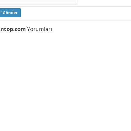
if
Gönder
tintop.com
Yorumları