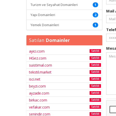
Turizm ve Seyahat Domainleri
1
Mail 
Yapı Domainleri
2
Yemek Domainleri
1
Tele
Satılan
Domainler
Mesaj
ayici.com
Satıldı
HGez.com
Satıldı
suistimal.com
Satıldı
tekstil.market
Satıldı
isci.net
Satıldı
beyzi.com
Satıldı
ayzade.com
Satıldı
birkac.com
Satıldı
vefakar.com
Satıldı
senindir.com
Satıldı