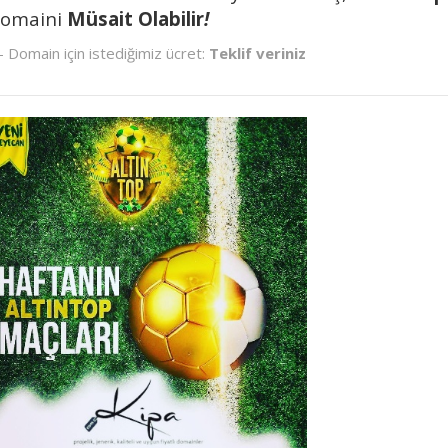
omaini
Müsait Olabilir
!
Domain için istediğimiz ücret:
Teklif veriniz
Pastam
.com
K
Yaş: 16 yıl, 7 ay
Alexa : N/A