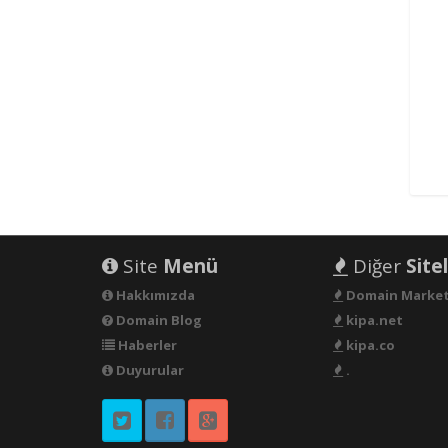
Site
Menü
Diğer
Site
Hakkımızda
Domain Marke
Domain Blog
kipa.net
Haberler
kipa.co
Duyurular
.