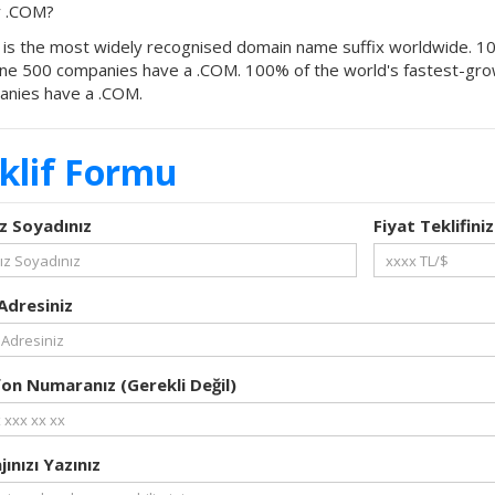
 .COM?
is the most widely recognised domain name suffix worldwide. 1
ne 500 companies have a .COM. 100% of the world's fastest-gro
nies have a .COM.
klif Formu
z Soyadınız
Fiyat Teklifiniz
Adresiniz
fon Numaranız (Gerekli Değil)
ınızı Yazınız