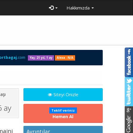
Hakkımızda
ortbagaj
.com
Yaş: 21 yıl, 1 ay
Alexa : N/A
oktaemlak
.com
Yaş: 22 yıl, 7 ay
Alexa : N/A
ygul
.com
Yaş: 12 yıl, 0 ay
Alexa : N/A
ertemiz
.com
Yaş: 15 yıl, 2 ay
Alexa : N/A
aşı
Siteyi Önizle
omurcu
.com
Yaş: 11 yıl, 8 ay
Alexa : N/A
6 ay
ogac
.com
Yaş: 14 yıl, 1 ay
Alexa : N/A
Teklif veriniz
Hemen Al
uharkent
.com
Yaş: 21 yıl, 10 ay
Alexa : N/A
aini
tintop
.com
Ayrıntılar
Yaş: 11 yıl, 11 ay
Alexa : N/A