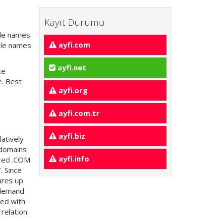
Kayıt Durumu
able names
ayfi.com
ble names
ayfi.net
ce
. Best
ayfi.org
ayfi.com.tr
ayfi.biz
atively
 domains
ayfi.info
ered .COM
. Since
ures up
 demand
ned with
relation.