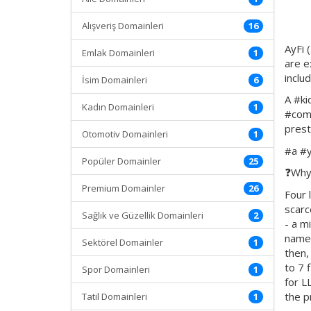
Alışveriş Domainleri
16
AyFi 
Emlak Domainleri
1
are e
inclu
İsim Domainleri
6
A #ki
Kadın Domainleri
1
#comp
prest
Otomotiv Domainleri
1
#a #
Popüler Domainler
25
❓Why
Premium Domainler
26
Four 
scarc
Sağlık ve Güzellik Domainleri
2
- a m
names
Sektörel Domainler
1
then,
to 7 
Spor Domainleri
1
for L
the p
Tatil Domainleri
1