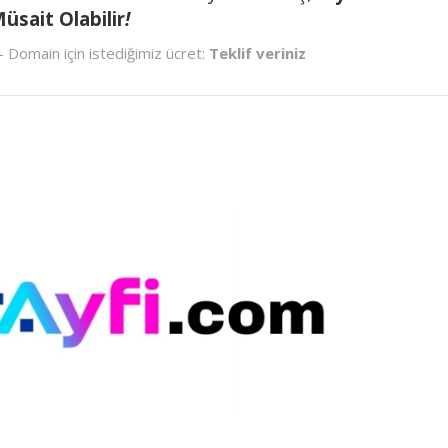
üsait Olabilir
!
Domain için istediğimiz ücret:
Teklif veriniz
Pastam
.com
K
Yaş: 16 yıl, 7 ay
Alexa : N/A