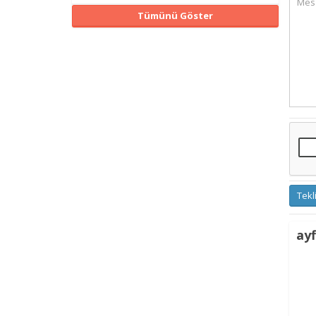
Tümünü Göster
Tekl
ay